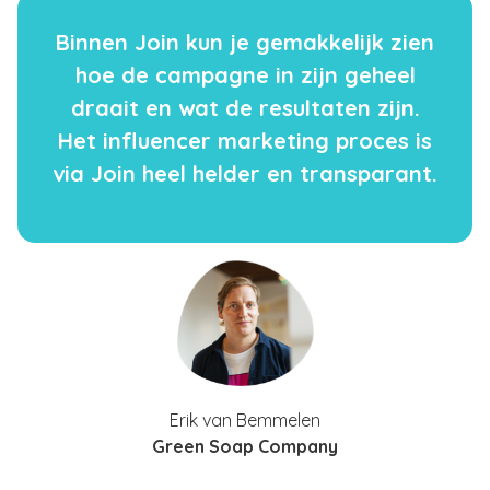
Binnen Join kun je gemakkelijk zien
hoe de campagne in zijn geheel
draait en wat de resultaten zijn.
Het influencer marketing proces is
via Join heel helder en transparant.
Erik van Bemmelen
Green Soap Company