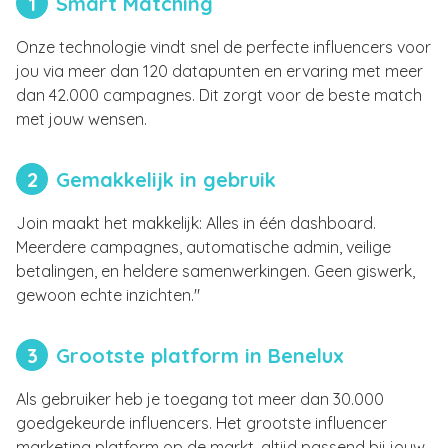
1
Smart Matching
Onze technologie vindt snel de perfecte influencers voor
jou via meer dan 120 datapunten en ervaring met meer
dan 42.000 campagnes. Dit zorgt voor de beste match
met jouw wensen.
2
Gemakkelijk in gebruik
Join maakt het makkelijk: Alles in één dashboard.
Meerdere campagnes, automatische admin, veilige
betalingen, en heldere samenwerkingen. Geen giswerk,
gewoon echte inzichten."
3
Grootste platform in Benelux
Als gebruiker heb je toegang tot meer dan 30.000
goedgekeurde influencers. Het grootste influencer
marketing platform op de markt, altijd passend bij jouw