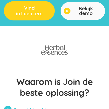
Vind
Bekijk
demo
influencers
Waarom is Join de
beste oplossing?