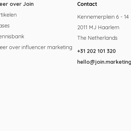
eer over Join
Contact
rtikelen
Kennemerplein 6 - 14
ases
2011 MJ Haarlem
ennisbank
The Netherlands
eer over influencer marketing
+31 202 101 320
hello@join.marketin