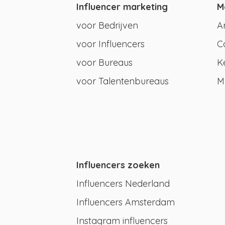
Influencer marketing
M
voor Bedrijven
A
voor Influencers
C
voor Bureaus
K
voor Talentenbureaus
M
Influencers zoeken
Influencers Nederland
Influencers Amsterdam
Instagram influencers