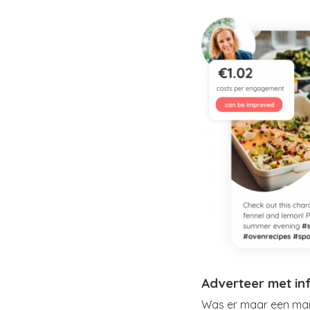
Adverteer met in
Was er maar een mani