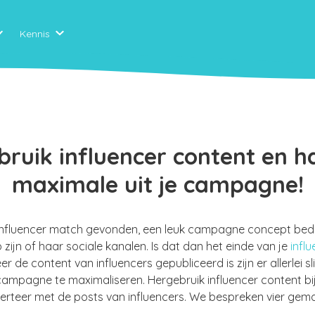
Kennis
ruik influencer content en h
maximale uit je campagne!
influencer match gevonden, een leuk campagne concept beda
 zijn of haar sociale kanalen. Is dat dan het einde van je
infl
eer de content van influencers gepubliceerd is zijn er allerle
 campagne te maximaliseren. Hergebruik influencer content bi
erteer met de posts van influencers. We bespreken vier gemak