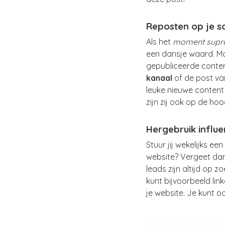
Reposten op je s
Als het
moment sup
een dansje waard. Ma
gepubliceerde conten
kanaal
of de post va
leuke nieuwe content 
zijn zij ook op de hoo
Hergebruik influe
Stuur jij wekelijks ee
website? Vergeet dan
leads zijn altijd op 
kunt bijvoorbeeld li
je website. Je kunt 