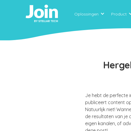
Oplossingen
Product
Hergeb
Je hebt de perfecte 
publiceert content op
Natuurlijk niet! Wann
de resultaten van je
eigen kanalen, of adv
deze post!