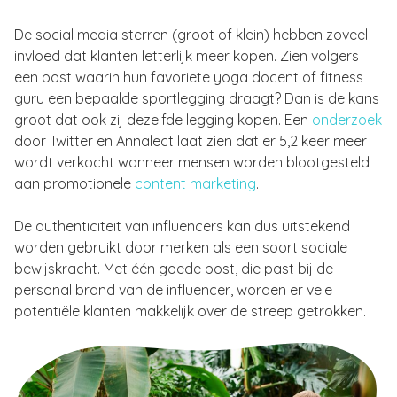
De social media sterren (groot of klein) hebben zoveel
invloed dat klanten letterlijk meer kopen. Zien volgers
een post waarin hun favoriete yoga docent of fitness
guru een bepaalde sportlegging draagt? Dan is de kans
groot dat ook zij dezelfde legging kopen. Een
onderzoek
door Twitter en Annalect laat zien dat er 5,2 keer meer
wordt verkocht wanneer mensen worden blootgesteld
aan promotionele
content marketing
.
De authenticiteit van influencers kan dus uitstekend
worden gebruikt door merken als een soort sociale
bewijskracht. Met één goede post, die past bij de
personal brand van de influencer, worden er vele
potentiële klanten makkelijk over de streep getrokken.