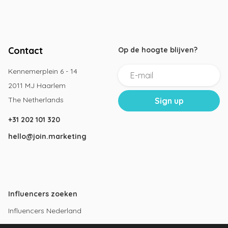
Contact
Op de hoogte blijven?
Kennemerplein 6 - 14
2011 MJ Haarlem
The Netherlands
+31 202 101 320
hello@join.marketing
Influencers zoeken
Influencers Nederland
Influencers Amsterdam