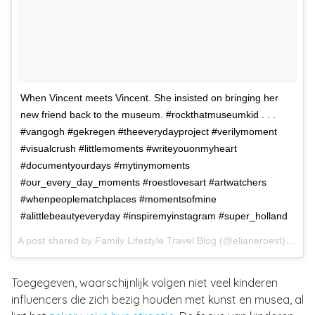
When Vincent meets Vincent. She insisted on bringing her
new friend back to the museum. #rockthatmuseumkid . . .
#vangogh #gekregen #theeverydayproject #verilymoment
#visualcrush #littlemoments #writeyouonmyheart
#documentyourdays #mytinymoments
#our_every_day_moments #roestlovesart #artwatchers
#whenpeoplematchplaces #momentsofmine
#alittlebeautyeveryday #inspiremyinstagram #super_holland
A post shared by
Family Lifestyle Travel Blog
(@elianeroest) on
De
Toegegeven, waarschijnlijk volgen niet veel kinderen
influencers die zich bezig houden met kunst en musea, al