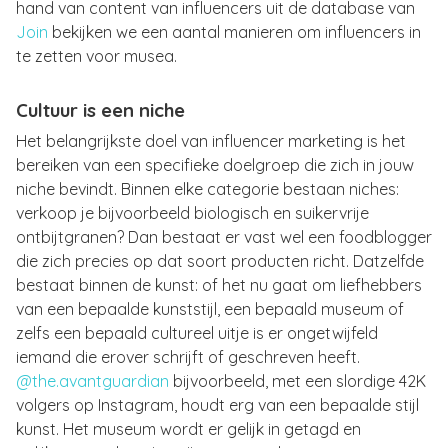
hand van content van influencers uit de database van
Join
bekijken we een aantal manieren om influencers in
te zetten voor musea.
Cultuur is een niche
Het belangrijkste doel van influencer marketing is het
bereiken van een specifieke doelgroep die zich in jouw
niche bevindt. Binnen elke categorie bestaan niches:
verkoop je bijvoorbeeld biologisch en suikervrije
ontbijtgranen? Dan bestaat er vast wel een foodblogger
die zich precies op dat soort producten richt. Datzelfde
bestaat binnen de kunst: of het nu gaat om liefhebbers
van een bepaalde kunststijl, een bepaald museum of
zelfs een bepaald cultureel uitje is er ongetwijfeld
iemand die erover schrijft of geschreven heeft.
@the.avantguardian
bijvoorbeeld, met een slordige 42K
volgers op Instagram, houdt erg van een bepaalde stijl
kunst. Het museum wordt er gelijk in getagd en