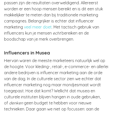
passen zijn de resultaten overweldigend. Allereerst
worden er een hoop mensen bereikt en is dit een stuk
makkelijker te meten dan bij traditionele marketing
campagnes. Belangrijker is echter dat influencer
marketing
veel meer doet
. Met tactisch gebruik van
influencers kun je mensen
echt
bereiken en de
boodschap van je merk overbrengen.
Influencers in Musea
Hiervan waren de meeste marketeers natuurlijk wel op
de hoogte. Voor kleding-, retail-, e-commerce- en allerlei
andere bedrijven is influencer marketing aan de orde
van de dag. In de culturele sector zien we echter dat
influencer marketing nog maar mondjesmaat wordt
toegepast. Hoe dat komt? Wellicht dat musea en
culturele instituten blijven hangen in oude gebruiken,
of
denken
geen budget te hebben voor nieuwe
technieken. Daar gaan we niet op focussen: aan de