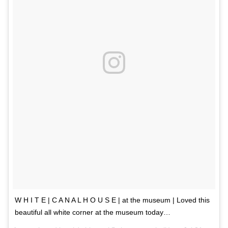
W H I T E | C A N A L H O U S E | at the museum | Loved this
beautiful all white corner at the museum today…