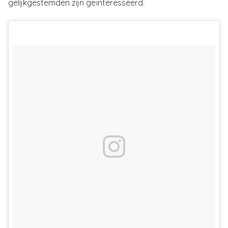
gelijkgestemden zijn geïnteresseerd.