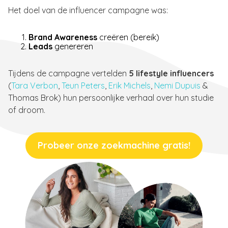
Het doel van de influencer campagne was:
Brand Awareness
creëren (bereik)
Leads
genereren
Tijdens de campagne vertelden
5 lifestyle influencers
(
Tara Verbon
,
Teun Peters
,
Erik Michels
,
Nemi Dupuis
&
Thomas Brok) hun persoonlijke verhaal over hun studie
of droom.
Probeer onze zoekmachine gratis!