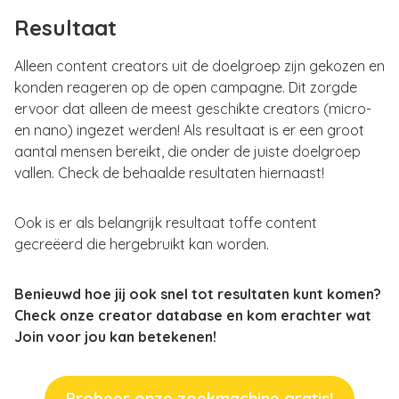
Resultaat
Alleen content creators uit de doelgroep zijn gekozen en
konden reageren op de open campagne. Dit zorgde
ervoor dat alleen de meest geschikte creators (micro-
en nano) ingezet werden! Als resultaat is er een groot
aantal mensen bereikt, die onder de juiste doelgroep
vallen. Check de behaalde resultaten hiernaast!
Ook is er als belangrijk resultaat toffe content
gecreëerd die hergebruikt kan worden.
Benieuwd hoe jij ook snel tot resultaten kunt komen?
Check onze creator database en kom erachter wat
Join voor jou kan betekenen!
Probeer onze zoekmachine gratis!