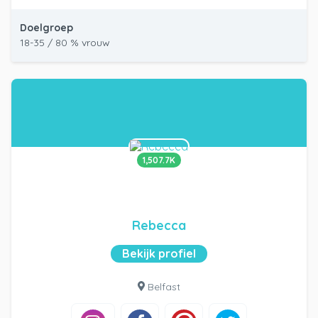
Doelgroep
18-35 / 80 % vrouw
1,507.7K
Rebecca
Bekijk profiel
Belfast