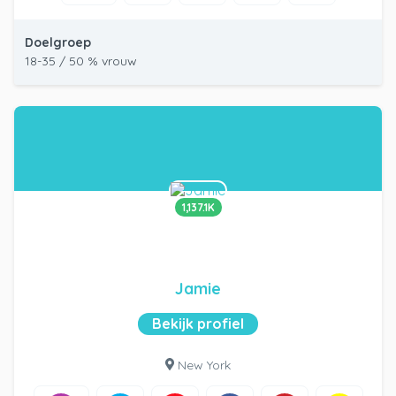
Doelgroep
18-35 / 50 % vrouw
1,137.1K
Jamie
Bekijk profiel
New York