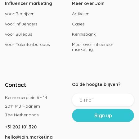
Influencer marketing
Meer over Join
voor Bedrijven
Artikelen
voor Influencers
Cases
voor Bureaus
Kennisbank
voor Talentenbureaus
Meer over influencer
marketing
Contact
Op de hoogte blijven?
Kennemerplein 6 - 14
2011 MJ Haarlem
The Netherlands
+31 202 101 320
hello@join.marketing