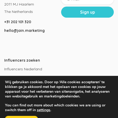
2011 MJ Haarlem
The Netherlands
+31 202 101 320
hello@join.marketing
Influencers zoeken
Influencers Nederland
Influencers Amsterdam
Wij gebruiken cookies. Door op ‘Alle cookies accepteren’ te
Instagram influencers
klikken ga je akkoord met het opslaan van cookies op jouw
apparaat voor het verbeteren van sitenavigatie, het analyseren
Youtube influencers
van websitegebruik en marketingdoeleinden.
You can find out more about which cookies we are using or
switch them off in
settings
.