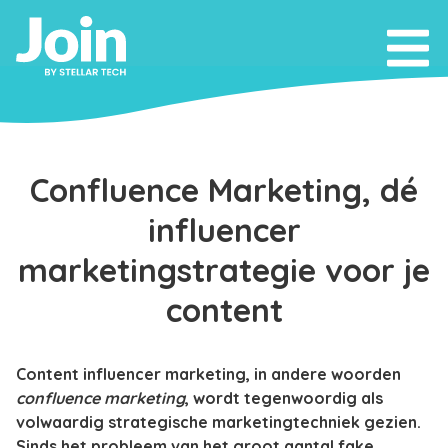
Confluence Marketing, dé
influencer
marketingstrategie voor je
content
Content influencer marketing, in andere woorden
confluence marketing
, wordt tegenwoordig als
volwaardig strategische marketingtechniek gezien.
Sinds het probleem van het groot aantal fake