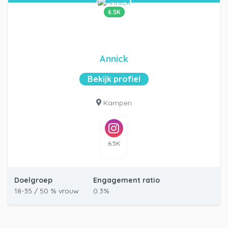
6.5K
Annick
Bekijk profiel
Kampen
6.5K
Doelgroep
Engagement ratio
18-35 / 50 % vrouw
0.3%