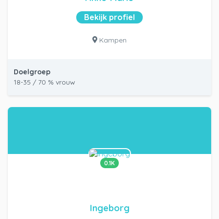
Bekijk profiel
Kampen
Doelgroep
18-35 / 70 % vrouw
0.1K
Ingeborg