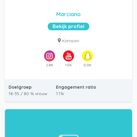
Marciano
Bekijk profiel
Kampen
2.8K
1.0K
0.0K
Doelgroep
Engagement ratio
18-35 / 80 % vrouw
1.1%