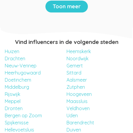
Toon meer
Vind influencers in de volgende steden
Huizen
Heemskerk
Drachten
Noordwijk
Nieuw-Vennep
Gemert
Heerhugowaard
Sittard
Doetinchem
Aalsmeer
Middelburg
Zutphen
Rijswijk
Hoogeveen
Meppel
Maassluis
Dronten
Veldhoven
Bergen op Zoom
Uden
Spijkenisse
Barendrecht
Hellevoetsluis
Duiven