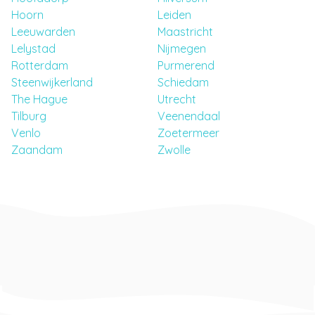
Hoorn
Leiden
Leeuwarden
Maastricht
Lelystad
Nijmegen
Rotterdam
Purmerend
Steenwijkerland
Schiedam
The Hague
Utrecht
Tilburg
Veenendaal
Venlo
Zoetermeer
Zaandam
Zwolle