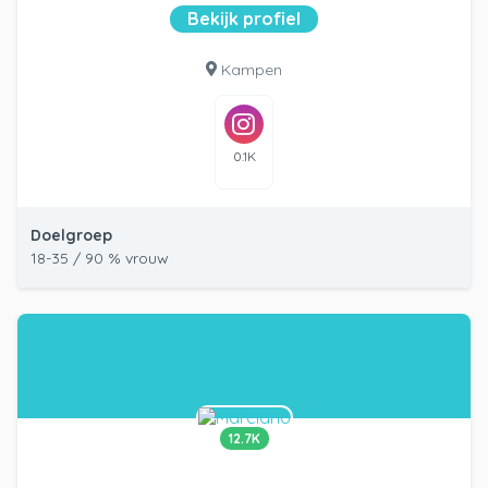
Bekijk profiel
Kampen
0.1K
Doelgroep
18-35 / 90 % vrouw
12.7K