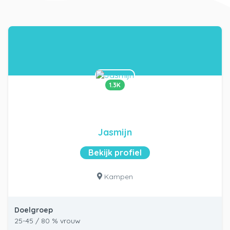
1.3K
Jasmijn
Bekijk profiel
Kampen
Doelgroep
25-45 / 80 % vrouw