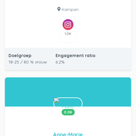
Kampen
1.0K
Doelgroep
Engagement ratio
18-25 / 80 % vrouw
6.2%
0.0K
Anne-Marie