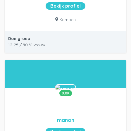
Bekijk profiel
Kampen
Doelgroep
12-25 / 90 % vrouw
0.0K
manon