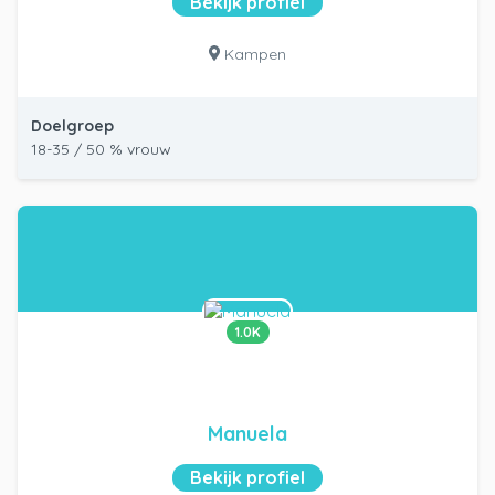
Bekijk profiel
Kampen
Doelgroep
18-35 / 50 % vrouw
1.0K
Manuela
Bekijk profiel