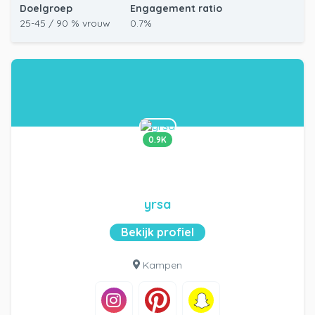
Doelgroep
Engagement ratio
25-45 / 90 % vrouw
0.7%
0.9K
yrsa
Bekijk profiel
Kampen