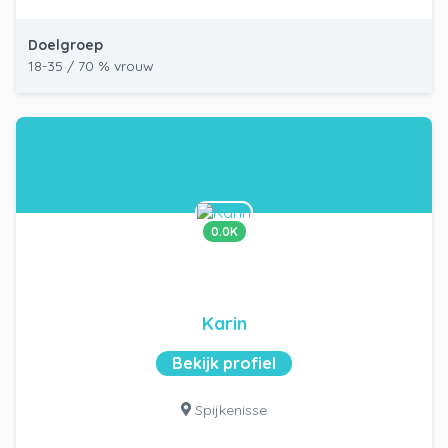
Doelgroep
18-35 / 70 % vrouw
0.0K
Karin
Bekijk profiel
Spijkenisse