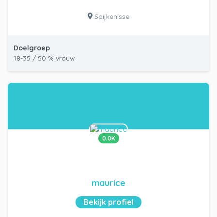
Spijkenisse
Doelgroep
18-35 / 50 % vrouw
0.0K
maurice
Bekijk profiel