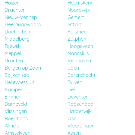
Huizen
Heemskerk
Drachten
Noordwijk
Nieuw-Vennep
Gemert
Heerhugowaard
Sittard
Doetinchem
Aalsmeer
Middelburg
Zutphen
Rijswijk
Hoogeveen
Meppel
Maassluis
Dronten
Veldhoven
Bergen op Zoom
Uden
Spijkenisse
Barendrecht
Hellevoetsluis
Duiven
Kampen
Tiel
Emmen
Deventer
Barneveld
Roosendaal
Vlissingen
Harderwijk
Roermond
Oss
Almelo
Vlaardingen
Amstelveen
Assen