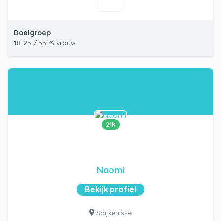
Doelgroep
18-25 / 55 % vrouw
2.1K
Naomi
Bekijk profiel
Spijkenisse