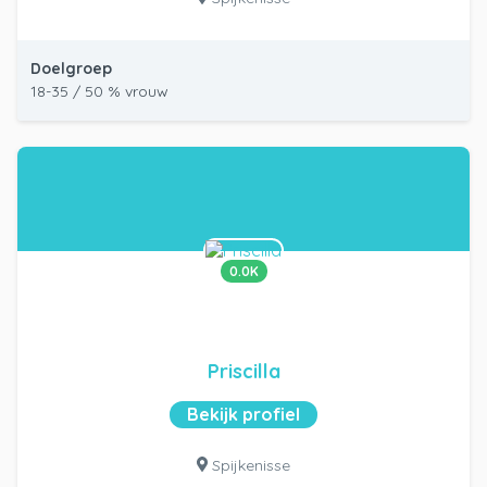
Doelgroep
18-35 / 50 % vrouw
0.0K
Priscilla
Bekijk profiel
Spijkenisse