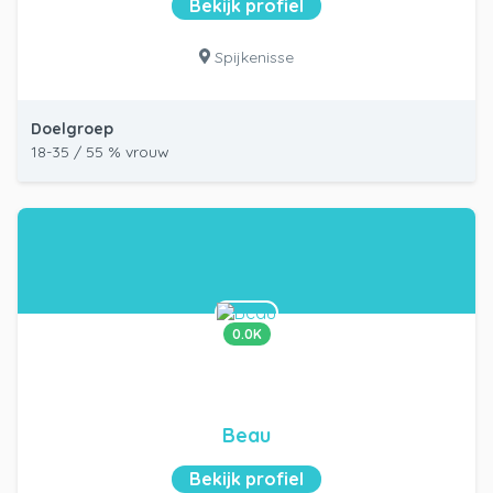
Bekijk profiel
Spijkenisse
Doelgroep
18-35 / 55 % vrouw
0.0K
Beau
Bekijk profiel