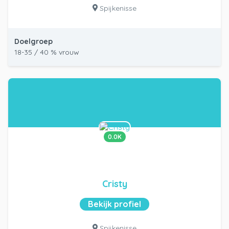
Spijkenisse
Doelgroep
18-35 / 40 % vrouw
0.0K
Cristy
Bekijk profiel
Spijkenisse