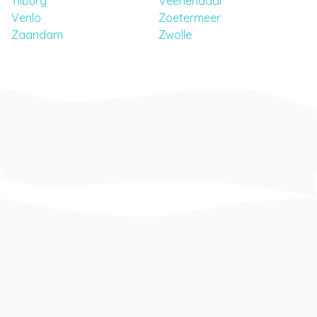
Tilburg
Veenendaal
Venlo
Zoetermeer
Zaandam
Zwolle