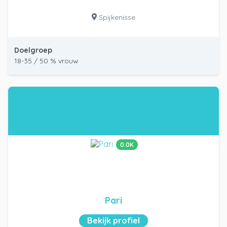
Spijkenisse
Doelgroep
18-35 / 50 % vrouw
0.0K
Pari
Bekijk profiel