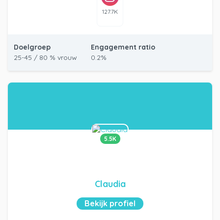
127.7K
Doelgroep
Engagement ratio
25-45 / 80 % vrouw
0.2%
5.5K
Claudia
Bekijk profiel