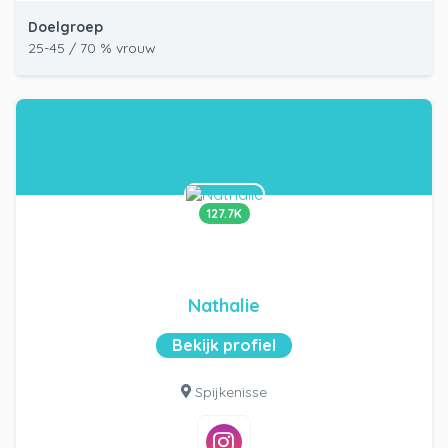
Doelgroep
25-45 / 70 % vrouw
127.7K
Nathalie
Bekijk profiel
Spijkenisse