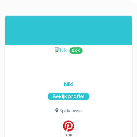
0.0K
Niki
Bekijk profiel
Spijkenisse
0.0K