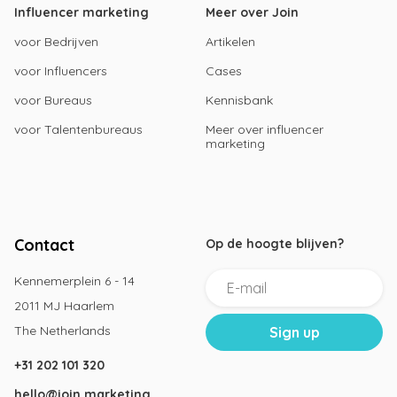
Influencer marketing
Meer over Join
voor Bedrijven
Artikelen
voor Influencers
Cases
voor Bureaus
Kennisbank
voor Talentenbureaus
Meer over influencer
marketing
Contact
Op de hoogte blijven?
Kennemerplein 6 - 14
2011 MJ Haarlem
The Netherlands
+31 202 101 320
hello@join.marketing