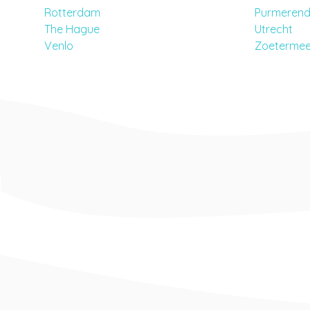
Rotterdam
Purmeren
The Hague
Utrecht
Venlo
Zoetermee