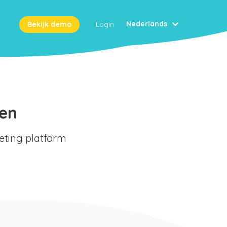
Nederlands
Bekijk demo
Login
ven
eting platform