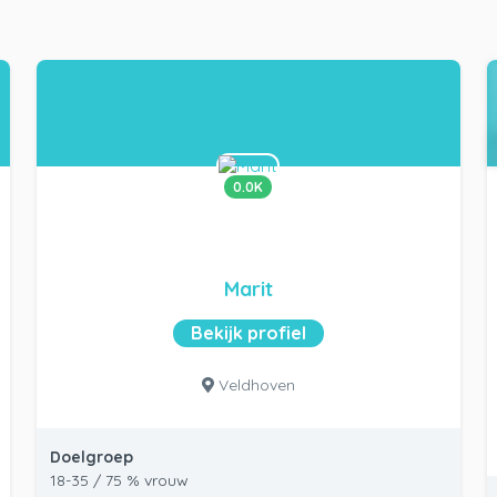
0.0K
Marit
Bekijk profiel
Veldhoven
Doelgroep
18-35 / 75 % vrouw