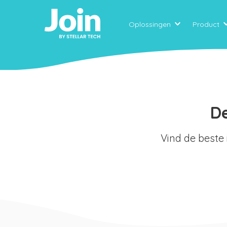
Oplossingen
Product
De
Vind de beste