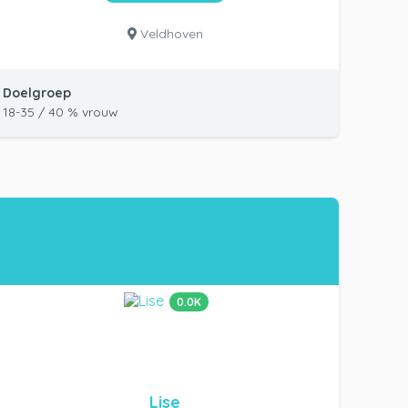
Veldhoven
Doelgroep
18-35 / 40 % vrouw
0.0K
Lise