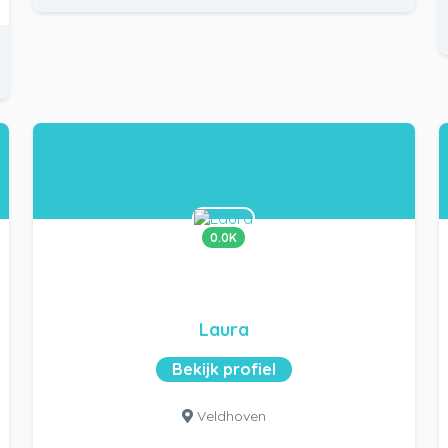
0.0K
Laura
Bekijk profiel
Veldhoven