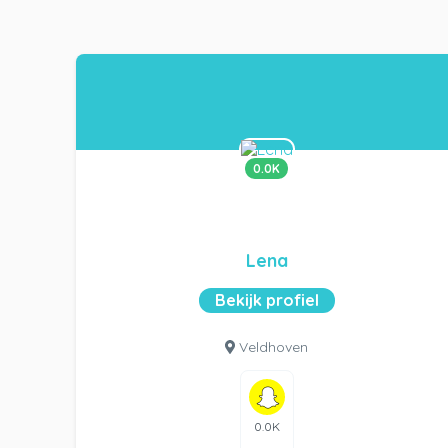
0.0K
Lena
Bekijk profiel
Veldhoven
0.0K