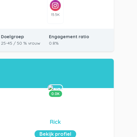
15.5K
Doelgroep
Engagement ratio
25-45 / 50 % vrouw
0.8%
0.0K
Rick
Bekijk profiel