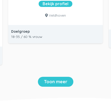
Bekijk profiel
Veldhoven
Doelgroep
18-35 / 60 % vrouw
Toon meer