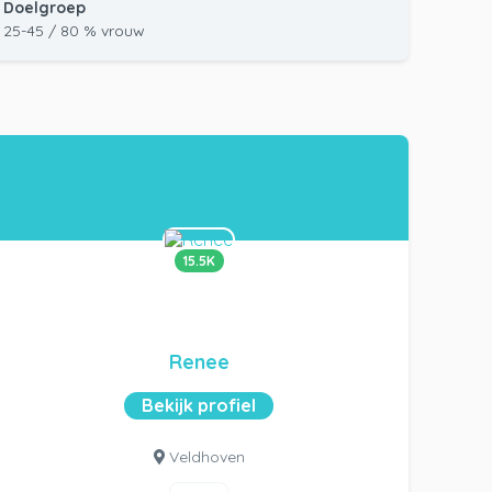
Doelgroep
25-45 / 80 % vrouw
15.5K
Renee
Bekijk profiel
Veldhoven