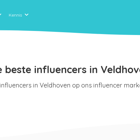
Kennis
 beste influencers in Veldho
 influencers in Veldhoven op ons influencer mark