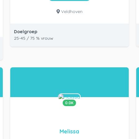
Veldhoven
Doelgroep
25-45 / 75 % vrouw
0.0K
Melissa