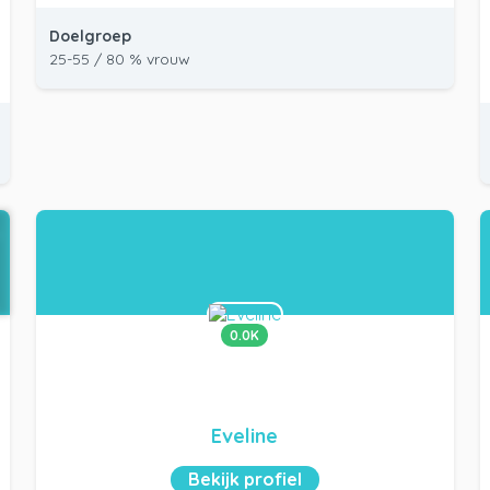
Doelgroep
25-55 / 80 % vrouw
0.0K
Eveline
Bekijk profiel