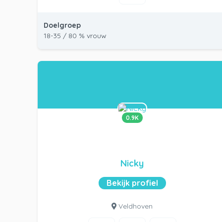
Doelgroep
18-35 / 80 % vrouw
0.9K
Nicky
Bekijk profiel
Veldhoven