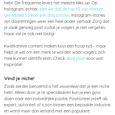
hebt. Die frequentie levert het meeste kliks op. Op
Instagram, echter,
zien we dat de top 55 van merken
gemiddeld 1.5 keer per dag posten
. Instagram-stories
zijn daarentegen weer een heel ander verhaal. Zorg dat
je vaak genoeg post zodat je volgers je niet vergeten,
maar val ze ook niet lastig!
Kwalitatieve content maken kost een hoop tijd – maar
helpt je wel om een merk te worden waar volgers zich
mee kunnen identificeren. Check
deze post
voor wat
inspiratie!
Vind je niche!
Zoals eerder benoemd is het
essentieel
dat je een niche
hebt. Alleen door je te specialiseren kun je een gooi
doen naar een invloedrijke positie. Positioneer jezelf als
expert, autoriteit of icoon binnen een bepaalde industrie
en word
meer
dan iemand met een populaire