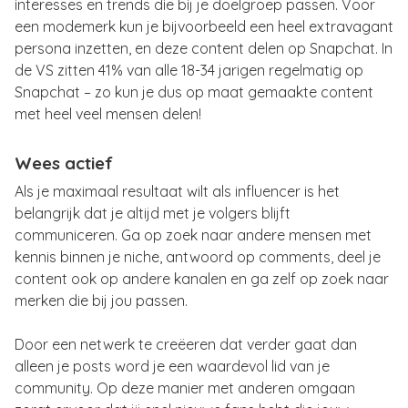
interesses en trends die bij je doelgroep passen. Voor
een modemerk kun je bijvoorbeeld een heel extravagant
persona inzetten, en deze content delen op Snapchat. In
de VS zitten 41% van alle 18-34 jarigen regelmatig op
Snapchat – zo kun je dus op maat gemaakte content
met heel veel mensen delen!
Wees actief
Als je maximaal resultaat wilt als influencer is het
belangrijk dat je altijd met je volgers blijft
communiceren. Ga op zoek naar andere mensen met
kennis binnen je niche, antwoord op comments, deel je
content ook op andere kanalen en ga zelf op zoek naar
merken die bij jou passen.
Door een netwerk te creëeren dat verder gaat dan
alleen je posts word je een waardevol lid van je
community. Op deze manier met anderen omgaan