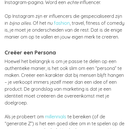
Instagram-pagina. Word een
echte
influencer.
Op Instagram zijn er influencers die gespecialiseerd zijn
in
bijna alles
. Of het nu
fashion
, travel, fitness of comedy
is, je moet je onderscheiden van de rest. Dat is de enige
manier om op te vallen en jouw eigen merk te creëren.
Creëer een Persona
Hoewel het belangrijk is om je passie te delen op een
authentieke manier, is het ook slim om een “persona” te
maken. Creëer een karakter dat bij mensen blijft hangen
– je verkoopt immers jezelf meer dan een idee of een
product. De grondslag van marketing is dat je een
identiteit moet creëeren die overeenkomst met je
doelgroep.
Als je probeert om
millennials
te bereiken (of de
“generatie Z”) is het een goed idee om in te spelen op de