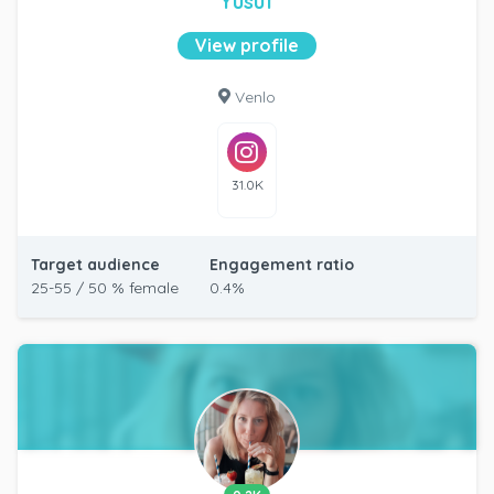
Yusuf
View profile
Venlo
31.0K
Target audience
Engagement ratio
25-55 / 50 % female
0.4%