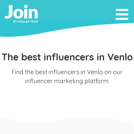
The best influencers in Venlo
Find the best influencers in Venlo on our
influencer marketing platform