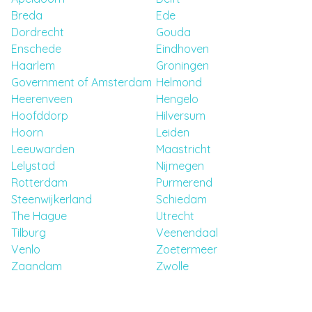
Breda
Ede
Dordrecht
Gouda
Enschede
Eindhoven
Haarlem
Groningen
Government of Amsterdam
Helmond
Heerenveen
Hengelo
Hoofddorp
Hilversum
Hoorn
Leiden
Leeuwarden
Maastricht
Lelystad
Nijmegen
Rotterdam
Purmerend
Steenwijkerland
Schiedam
The Hague
Utrecht
Tilburg
Veenendaal
Venlo
Zoetermeer
Zaandam
Zwolle