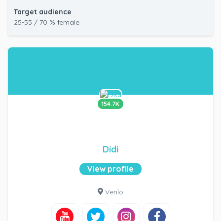
Target audience
25-55 / 70 % female
154.7K
Didi
View profile
Venlo