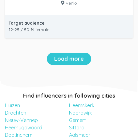
Venlo
Target audience
12-25 / 50 % female
Load more
Find influencers in following cities
Huizen
Heemskerk
Drachten
Noordwijk
Nieuw-Vennep
Gemert
Heerhugowaard
Sittard
Doetinchem
Aalsmeer