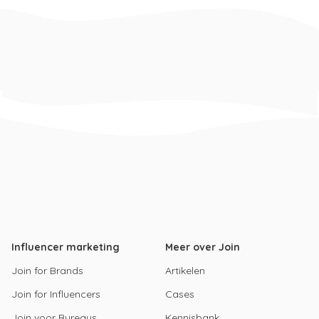
Influencer marketing
Meer over Join
Join for Brands
Artikelen
Join for Influencers
Cases
Join voor Bureaus
Kennisbank